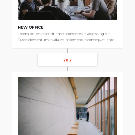
NEW OFFICE
Lorem ipsum dolor sit amet, consectetur adipiscing elit.
Fusce elementum, nulla vel pellentesque consequat, ante.
2012