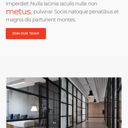
imperdiet. Nulla lacinia iaculis nulla non
metus.
pulvinar. Sociis natoque penatibus et
magnis dis parturient montes.
JOIN OUR TEAM!