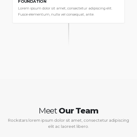
FOUNDATION
Lorem ipsum dolor sit amet, consectetur adipiscing elit.
Fusce elementum, nulla vel consequat, ante.
Meet
Our Team
Rockstars lorem ipsum dolor sit amet, consectetur adipiscing
elit ac laoreet libero.