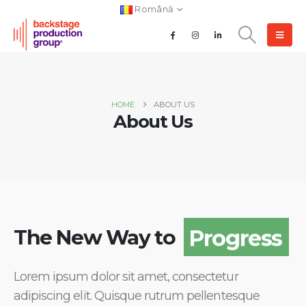
Română
HOME
ABOUT US
About Us
Progress
The New Way to
Lorem ipsum dolor sit amet, consectetur
adipiscing elit. Quisque rutrum pellentesque