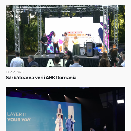
iulie 2, 2025
Sărbătoarea verii AHK România