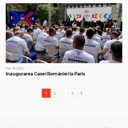
mai 19, 2025
Inaugurarea Casei României la Paris
…
1
2
5