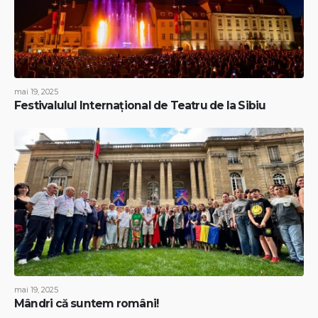
mai 19, 2025
Festivalulul Internațional de Teatru de la Sibiu
mai 19, 2025
Mândri că suntem români!