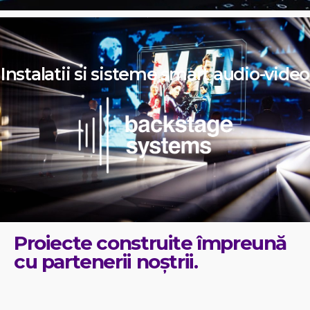
Instalatii si sisteme smart audio-video
Proiecte construite împreună
cu partenerii noștrii.