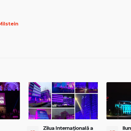
Milstein
Zilua Internațională a
Ilu