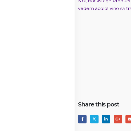
Noi, Backstage Producti
vedem acolo! Vino să t
Share this post