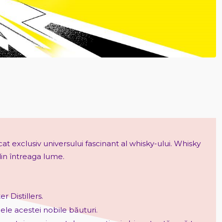
t exclusiv universului fascinant al whisky-ului. Whisky
din întreaga lume.
 Distillers.
le acestei nobile băuturi.