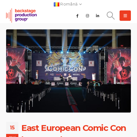
Română
East European Comic Con
15