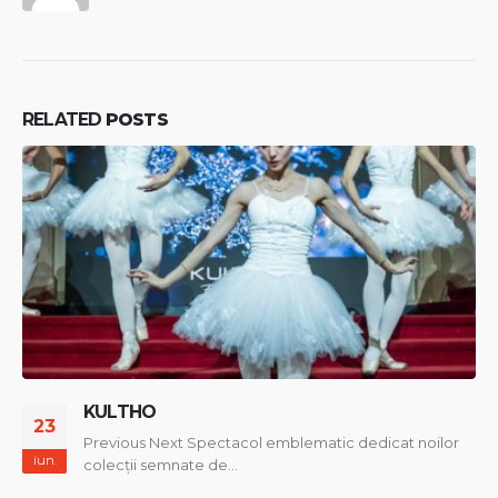
RELATED
POSTS
KULTHO
23
Previous Next Spectacol emblematic dedicat noilor
iun.
colecții semnate de...