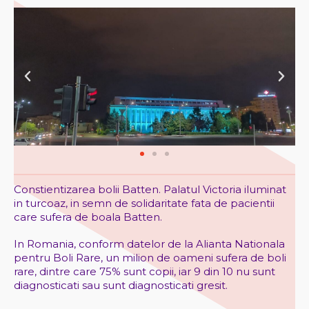
Constientizarea bolii Batten. Palatul Victoria iluminat
in turcoaz, in semn de solidaritate fata de pacientii
care sufera de boala Batten.
In Romania, conform datelor de la Alianta Nationala
pentru Boli Rare, un milion de oameni sufera de boli
rare, dintre care 75% sunt copii, iar 9 din 10 nu sunt
diagnosticati sau sunt diagnosticati gresit.