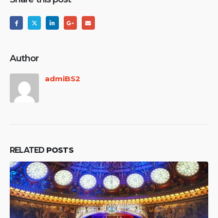
Author
admiBS2
RELATED
POSTS