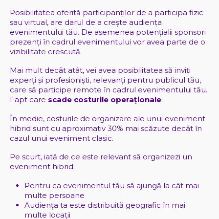
Posibilitatea oferită participanților de a participa fizic
sau virtual, are darul de a crește audiența
evenimentului tău. De asemenea potențialii sponsori
prezenți în cadrul evenimentului vor avea parte de o
vizibilitate crescută.
Mai mult decât atât, vei avea posibilitatea să inviți
experți și profesioniști, relevanți pentru publicul tău,
care să participe remote în cadrul evenimentului tău.
Fapt care
scade costurile operaționale
.
În medie, costurile de organizare ale unui eveniment
hibrid sunt cu aproximativ 30% mai scăzute decât în
cazul unui eveniment clasic.
Pe scurt, iată de ce este relevant să organizezi un
eveniment hibrid:
Pentru ca evenimentul tău să ajungă la cât mai
multe persoane
Audiența ta este distribuită geografic în mai
multe locații