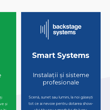
Smart Systems
s
Instalații și sisteme
e
profesionale
Scenă, sunet sau lumini, la noi găsești
ți
tot ce ai nevoie pentru dotarea show-
ve și